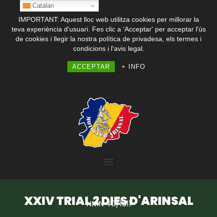
Catalan
IMPORTANT: Aquest lloc web utilitza cookies per millorar la
teva experiència d'usuari. Fes clic a 'Acceptar' per acceptar l'ús
de cookies i llegir la nostra política de privadesa, els termes i
condicions i l'avis legal.
ACCEPTAR
+ INFO
XXIV TRIAL 2 DIES D'ARINSAL
NMN 40/1311