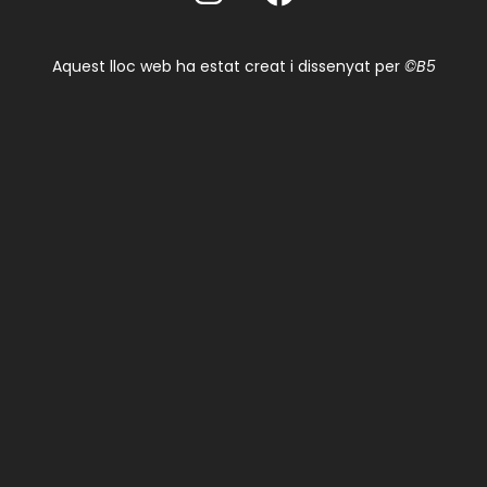
Aquest lloc web ha estat creat i dissenyat per
©B5