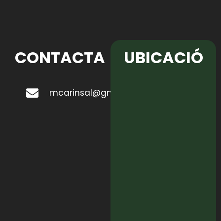
CONTACTA
UBICACIÓ
mcarinsal@gmail.com