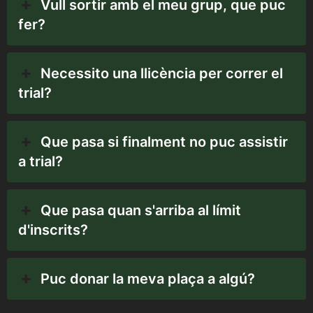
Vull sortir amb el meu grup, que puc
fer?
Necessito una llicència per correr el
trial?
Que pasa si finalment no puc assistir
a trial?
Que pasa quan s'arriba al límit
d'inscrits?
Puc donar la meva plaça a algú?