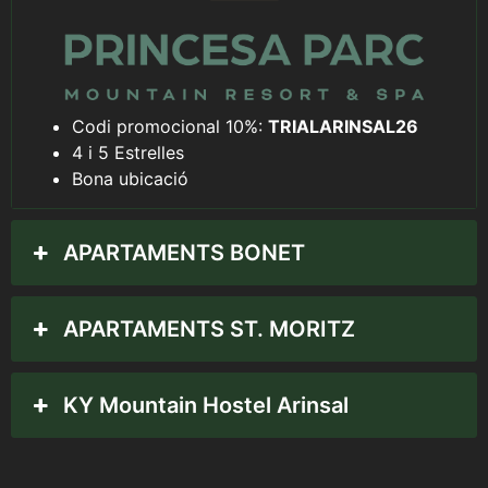
Codi promocional 10%:
TRIALARINSAL26
4 i 5 Estrelles
Bona ubicació
APARTAMENTS BONET
APARTAMENTS ST. MORITZ
KY Mountain Hostel Arinsal