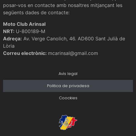
posar-vos en contacte amb nosaltres mitjançant les
següents dades de contacte:
Moto Club Arinsal
NRT:
U-800189-M
Adreça:
Av. Verge Canolich, 46. AD600 Sant Julià de
Lòria
Correu electrònic:
mcarinsal@gmail.com
Avís legal
Politica de privadesa
Coockies