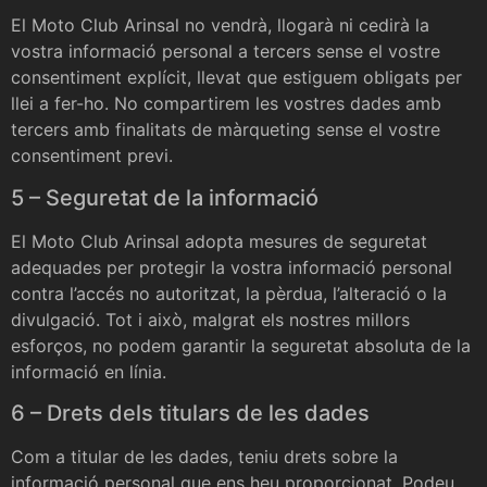
El Moto Club Arinsal no vendrà, llogarà ni cedirà la
vostra informació personal a tercers sense el vostre
consentiment explícit, llevat que estiguem obligats per
llei a fer-ho. No compartirem les vostres dades amb
tercers amb finalitats de màrqueting sense el vostre
consentiment previ.
5 – Seguretat de la informació
El Moto Club Arinsal adopta mesures de seguretat
adequades per protegir la vostra informació personal
contra l’accés no autoritzat, la pèrdua, l’alteració o la
divulgació. Tot i això, malgrat els nostres millors
esforços, no podem garantir la seguretat absoluta de la
informació en línia.
6 – Drets dels titulars de les dades
Com a titular de les dades, teniu drets sobre la
informació personal que ens heu proporcionat. Podeu