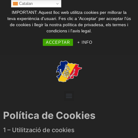
Catalan
IMPORTANT: Aquest lloc web utilitza cookies per millorar la
teva experiència d'usuari. Fes clic a 'Acceptar' per acceptar l'ús
de cookies i llegir la nostra política de privadesa, els termes i
condicions i l'avis legal.
ACCEPTAR
+ INFO
Política de Cookies
1 – Utilització de cookies