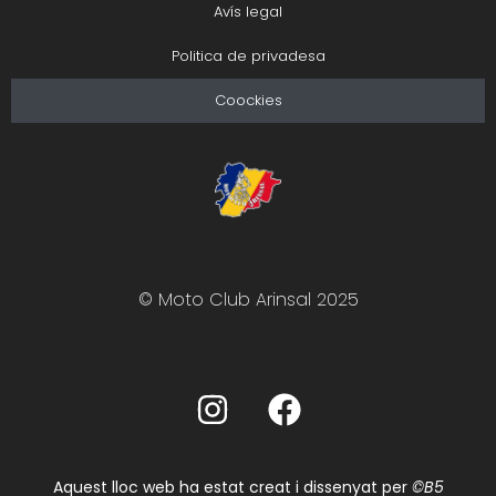
Avís legal
Politica de privadesa
Coockies
© Moto Club Arinsal 2025
Aquest lloc web ha estat creat i dissenyat per
©B5