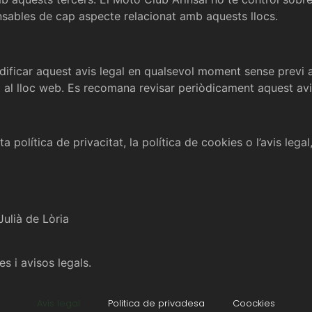
nsables de cap aspecte relacionat amb aquests llocs.
dificar aquest avis legal en qualsevol moment sense previ a
al lloc web. Es recomana revisar periòdicament aquest avis 
a política de privacitat, la política de cookies o l’avis le
ulià de Lòria
es i avisos legals.
Avís legal
Politica de privadesa
Coockies