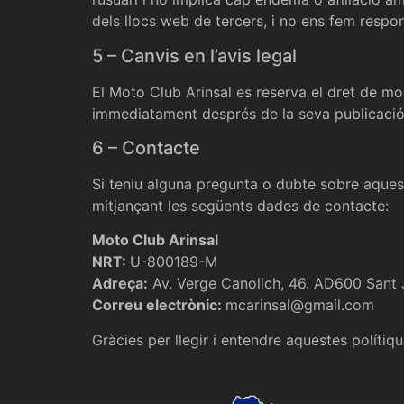
dels llocs web de tercers, i no ens fem respo
5 – Canvis en l’avis legal
El Moto Club Arinsal es reserva el dret de mo
immediatament després de la seva publicació 
6 – Contacte
Si teniu alguna pregunta o dubte sobre aquest
mitjançant les següents dades de contacte:
Moto Club Arinsal
NRT:
U-800189-M
Adreça:
Av. Verge Canolich, 46. AD600 Sant J
Correu electrònic:
mcarinsal@gmail.com
Gràcies per llegir i entendre aquestes polítiqu