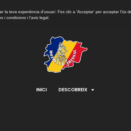
r la teva experiència d'usuari. Fes clic a 'Acceptar' per acceptar l'ús d
s i condicions i l'avis legal.
INICI
DESCOBREIX