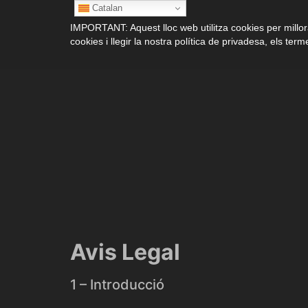
Catalan
IMPORTANT: Aquest lloc web utilitza cookies per millora
cookies i llegir la nostra política de privadesa, els terme
Avis Legal
1 – Introducció