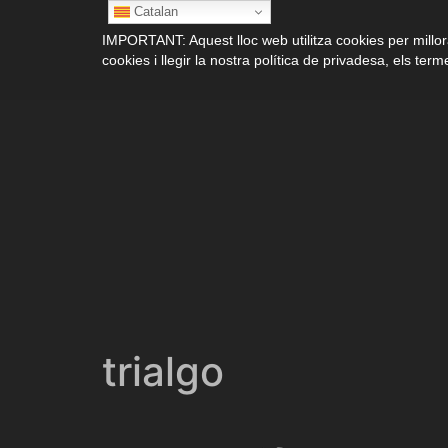
Catalan
IMPORTANT: Aquest lloc web utilitza cookies per millora
cookies i llegir la nostra política de privadesa, els terme
trialgo