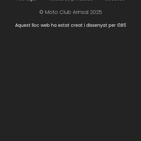
© Moto Club Arinsal 2025
Aquest lloc web ha estat creat i dissenyat per
©B5