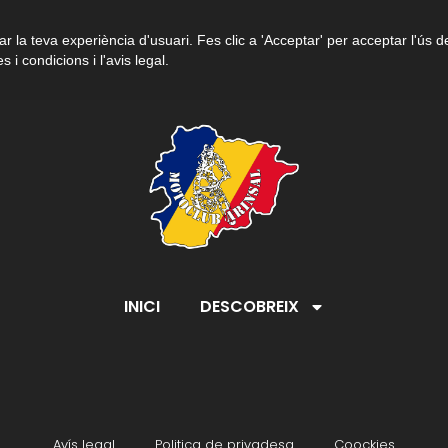
r la teva experiència d'usuari. Fes clic a 'Acceptar' per acceptar l'ús d
s i condicions i l'avis legal.
INICI
DESCOBREIX
Avís legal
Politica de privadesa
Coockies