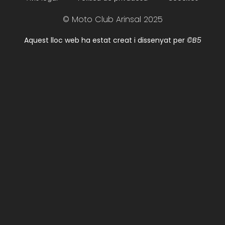
© Moto Club Arinsal 2025
Aquest lloc web ha estat creat i dissenyat per
©B5