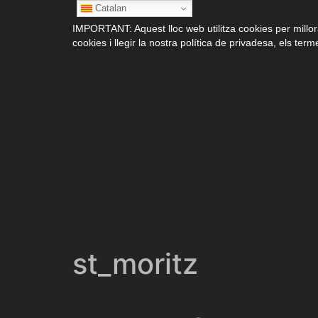
Catalan
IMPORTANT: Aquest lloc web utilitza cookies per millora
cookies i llegir la nostra política de privadesa, els terme
st_moritz