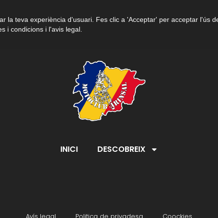
r la teva experiència d'usuari. Fes clic a 'Acceptar' per acceptar l'ús d
s i condicions i l'avis legal.
INICI
DESCOBREIX
Avís legal
Politica de privadesa
Coockies