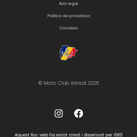
Avís legal
Politica de privadesa
Coockies
© Moto Club Arinsal 2025
Aquest lloc web ha estat creat i dissenyat per
©B5