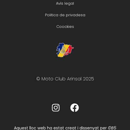
Avís legal
Politica de privadesa
Coockies
© Moto Club Arinsal 2025
Aquest lloc web ha estat creat i dissenyat per
©B5