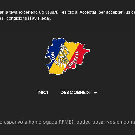
r la teva experiència d'usuari. Fes clic a 'Acceptar' per acceptar l'ús d
s i condicions i l'avis legal.
INICI
DESCOBREIX
na, o espanyola homologada RFME), podeu posar-vos en con