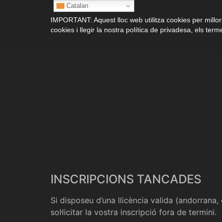
Catalan
IMPORTANT: Aquest lloc web utilitza cookies per millora
cookies i llegir la nostra política de privadesa, els terme
INSCRIPCIONS TANCADES
Si disposeu d’una llicència valida (andorra
sol·licitar la vostra inscripció fora de termini.