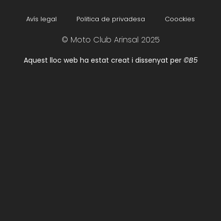
Avís legal
Politica de privadesa
Coockies
© Moto Club Arinsal 2025
Aquest lloc web ha estat creat i dissenyat per
©B5